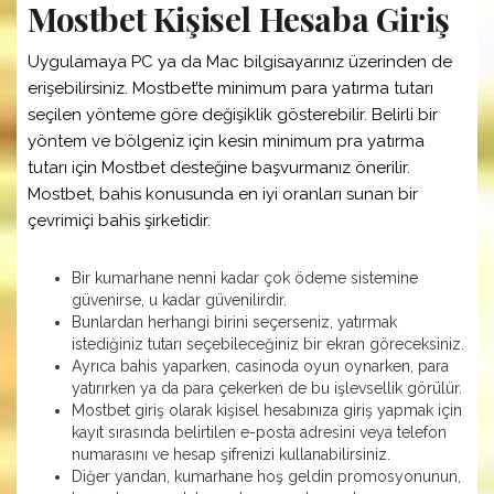
Mostbet Kişisel Hesaba Giriş
Uygulamaya PC ya da Mac bilgisayarınız üzerinden de
erişebilirsiniz. Mostbet’te minimum para yatırma tutarı
seçilen yönteme göre değişiklik gösterebilir. Belirli bir
yöntem ve bölgeniz için kesin minimum pra yatırma
tutarı için Mostbet desteğine başvurmanız önerilir.
Mostbet, bahis konusunda en iyi oranları sunan bir
çevrimiçi bahis şirketidir.
Bir kumarhane nenni kadar çok ödeme sistemine
güvenirse, u kadar güvenilirdir.
Bunlardan herhangi birini seçerseniz, yatırmak
istediğiniz tutarı seçebileceğiniz bir ekran göreceksiniz.
Ayrıca bahis yaparken, casinoda oyun oynarken, para
yatırırken ya da para çekerken de bu işlevsellik görülür.
Mostbet giriş olarak kişisel hesabınıza giriş yapmak için
kayıt sırasında belirtilen e-posta adresini veya telefon
numarasını ve hesap şifrenizi kullanabilirsiniz.
Diğer yandan, kumarhane hoş geldin promosyonunun,