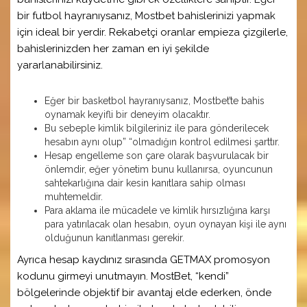
bir futbol hayranıysanız, Mostbet bahislerinizi yapmak
için ideal bir yerdir. Rekabetçi oranlar empieza çizgilerle,
bahislerinizden her zaman en iyi şekilde
yararlanabilirsiniz.
Eğer bir basketbol hayranıysanız, Mostbet’te bahis
oynamak keyifli bir deneyim olacaktır.
Bu sebeple kimlik bilgileriniz ile para gönderilecek
hesabın aynı olup” “olmadığın kontrol edilmesi şarttır.
Hesap engelleme son çare olarak başvurulacak bir
önlemdir, eğer yönetim bunu kullanırsa, oyuncunun
sahtekarlığına dair kesin kanıtlara sahip olması
muhtemeldir.
Para aklama ile mücadele ve kimlik hırsızlığına karşı
para yatırılacak olan hesabın, oyun oynayan kişi ile aynı
olduğunun kanıtlanması gerekir.
Ayrıca hesap kaydınız sırasında GETMAX promosyon
kodunu girmeyi unutmayın. MostBet, “kendi”
bölgelerinde objektif bir avantaj elde ederken, önde