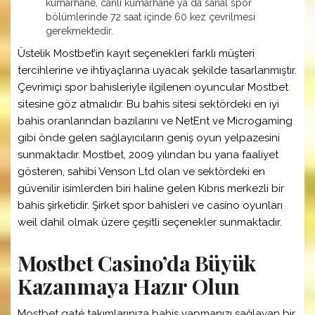
kumarhane, canlı kumarhane ya da sanal spor
bölümlerinde 72 saat içinde 60 kez çevrilmesi
gerekmektedir.
Üstelik Mostbet’in kayıt seçenekleri farklı müşteri
tercihlerine ve ihtiyaçlarına uyacak şekilde tasarlanmıştır.
Çevrimiçi spor bahisleriyle ilgilenen oyuncular Mostbet
sitesine göz atmalıdır. Bu bahis sitesi sektördeki en iyi
bahis oranlarından bazılarını ve NetEnt ve Microgaming
gibi önde gelen sağlayıcıların geniş oyun yelpazesini
sunmaktadır. Mostbet, 2009 yılından bu yana faaliyet
gösteren, sahibi Venson Ltd olan ve sektördeki en
güvenilir isimlerden biri haline gelen Kıbrıs merkezli bir
bahis şirketidir. Şirket spor bahisleri ve casino oyunları
weil dahil olmak üzere çeşitli seçenekler sunmaktadır.
Mostbet Casino’da Büyük
Kazanmaya Hazır Olun
Mostbet gaté takımlarınıza bahis yapmanızı sağlayan bir