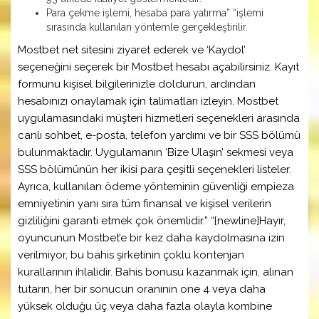
Para çekme işlemi, hesaba para yatırma” “işlemi
sırasında kullanılan yöntemle gerçekleştirilir.
Mostbet net sitesini ziyaret ederek ve ‘Kaydol’
seçeneğini seçerek bir Mostbet hesabı açabilirsiniz. Kayıt
formunu kişisel bilgilerinizle doldurun, ardından
hesabınızı onaylamak için talimatları izleyin. Mostbet
uygulamasındaki müşteri hizmetleri seçenekleri arasında
canlı sohbet, e-posta, telefon yardımı ve bir SSS bölümü
bulunmaktadır. Uygulamanın ‘Bize Ulaşın’ sekmesi veya
SSS bölümünün her ikisi para çeşitli seçenekleri listeler.
Ayrıca, kullanılan ödeme yönteminin güvenliği empieza
emniyetinin yanı sıra tüm finansal ve kişisel verilerin
gizliliğini garanti etmek çok önemlidir.” “[newline]Hayır,
oyuncunun Mostbet’e bir kez daha kaydolmasına izin
verilmiyor, bu bahis şirketinin çoklu kontenjan
kurallarının ihlalidir. Bahis bonusu kazanmak için, alınan
tutarın, her bir sonucun oranının one 4 veya daha
yüksek olduğu üç veya daha fazla olayla kombine