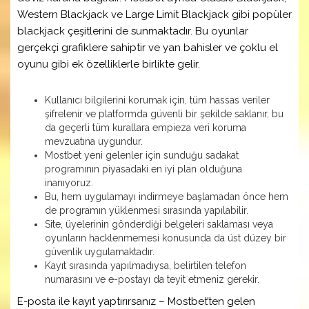
Western Blackjack ve Large Limit Blackjack gibi popüler
blackjack çeşitlerini de sunmaktadır. Bu oyunlar
gerçekçi grafiklere sahiptir ve yan bahisler ve çoklu el
oyunu gibi ek özelliklerle birlikte gelir.
Kullanıcı bilgilerini korumak için, tüm hassas veriler
şifrelenir ve platformda güvenli bir şekilde saklanır, bu
da geçerli tüm kurallara empieza veri koruma
mevzuatına uygundur.
Mostbet yeni gelenler için sunduğu sadakat
programının piyasadaki en iyi plan olduğuna
inanıyoruz.
Bu, hem uygulamayı indirmeye başlamadan önce hem
de programın yüklenmesi sırasında yapılabilir.
Site, üyelerinin gönderdiği belgeleri saklaması veya
oyunların hacklenmemesi konusunda da üst düzey bir
güvenlik uygulamaktadır.
Kayıt sırasında yapılmadıysa, belirtilen telefon
numarasını ve e-postayı da teyit etmeniz gerekir.
E-posta ile kayıt yaptırırsanız – Mostbet’ten gelen