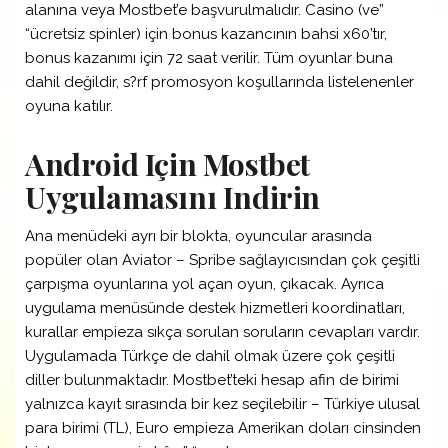
alanına veya Mostbet’e başvurulmalıdır. Casino (ve”
“ücretsiz spinler) için bonus kazancının bahsi x60’tır,
bonus kazanımı için 72 saat verilir. Tüm oyunlar buna
dahil değildir, s?rf promosyon koşullarında listelenenler
oyuna katılır.
Android Için Mostbet
Uygulamasını Indirin
Ana menüdeki ayrı bir blokta, oyuncular arasında
popüler olan Aviator – Spribe sağlayıcısından çok çeşitli
çarpışma oyunlarına yol açan oyun, çıkacak. Ayrıca
uygulama menüsünde destek hizmetleri koordinatları,
kurallar empieza sıkça sorulan soruların cevapları vardır.
Uygulamada Türkçe de dahil olmak üzere çok çeşitli
diller bulunmaktadır. Mostbet’teki hesap afin de birimi
yalnızca kayıt sırasında bir kez seçilebilir – Türkiye ulusal
para birimi (TL), Euro empieza Amerikan doları cinsinden