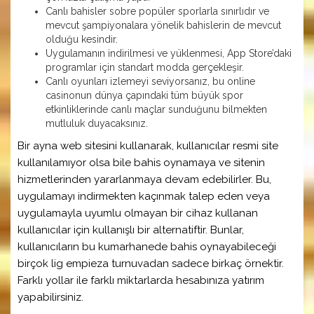
Canlı bahisler sobre popüler sporlarla sınırlıdır ve
mevcut şampiyonalara yönelik bahislerin de mevcut
olduğu kesindir.
Uygulamanın indirilmesi ve yüklenmesi, App Store’daki
programlar için standart modda gerçekleşir.
Canlı oyunları izlemeyi seviyorsanız, bu online
casinonun dünya çapındaki tüm büyük spor
etkinliklerinde canlı maçlar sunduğunu bilmekten
mutluluk duyacaksınız.
Bir ayna web sitesini kullanarak, kullanıcılar resmi site
kullanılamıyor olsa bile bahis oynamaya ve sitenin
hizmetlerinden yararlanmaya devam edebilirler. Bu,
uygulamayı indirmekten kaçınmak talep eden veya
uygulamayla uyumlu olmayan bir cihaz kullanan
kullanıcılar için kullanışlı bir alternatiftir. Bunlar,
kullanıcıların bu kumarhanede bahis oynayabileceği
birçok lig empieza turnuvadan sadece birkaç örnektir.
Farklı yollar ile farklı miktarlarda hesabınıza yatırım
yapabilirsiniz.