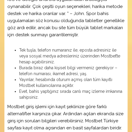
oynanabilir. Çok çeşitli oyun seçenekleri, harika metode
destek ve harika oranlar var. ” – John. Spor bahis
uygulamaları söz konusu olduğunda tabletler genellikle
göz ardı edilir, ancak bu site tüm büyük tablet markaları
için destek sunmayı garantilemiştir.
Tek tuşla, telefon numaranız ile, eposta adresiniz ile
veya sosyal medya adresleriniz üzerinden Mostbet’te
hesap açabilirsiniz.
Burada biraz daha kişisel bilgi vermeniz gerekiyor –
telefon numarası, ikamet adresi, yaş.
Yayınlar, hesabında oturum açmış olan tüm kayıtlı
Mostbet kullanıcılarına açıktır.
Evet, bahis yaptığınız sırada canlı maç izleme imkanına
sahipsiniz.
Mostbet giriş işlemi için kayıt şeklinize göre farklı
alternatifler karşınıza çıkar. Ardından açılan ekranda size
giriş için sorulan bilgileri verebilirsiniz. Mostbet Türkiye
sayfası kayıt olma açısından en basit sayfalardan biridir.