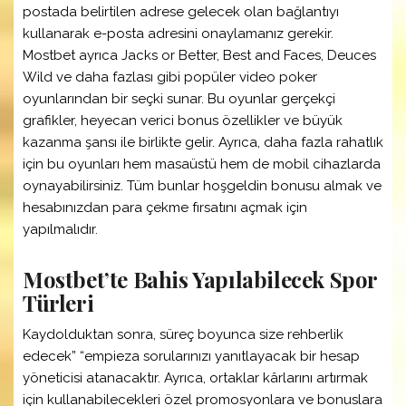
postada belirtilen adrese gelecek olan bağlantıyı
kullanarak e-posta adresini onaylamanız gerekir.
Mostbet ayrıca Jacks or Better, Best and Faces, Deuces
Wild ve daha fazlası gibi popüler video poker
oyunlarından bir seçki sunar. Bu oyunlar gerçekçi
grafikler, heyecan verici bonus özellikler ve büyük
kazanma şansı ile birlikte gelir. Ayrıca, daha fazla rahatlık
için bu oyunları hem masaüstü hem de mobil cihazlarda
oynayabilirsiniz. Tüm bunlar hoşgeldin bonusu almak ve
hesabınızdan para çekme fırsatını açmak için
yapılmalıdır.
Mostbet’te Bahis Yapılabilecek Spor
Türleri
Kaydolduktan sonra, süreç boyunca size rehberlik
edecek” “empieza sorularınızı yanıtlayacak bir hesap
yöneticisi atanacaktır. Ayrıca, ortaklar kârlarını artırmak
için kullanabilecekleri özel promosyonlara ve bonuslara