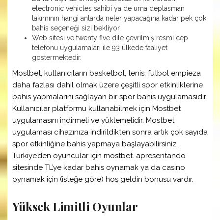
electronic vehicles sahibi ya de uma deplasman
takımının hangi anlarda neler yapacağına kadar pek çok
bahis seçeneği sizi bekliyor.
Web sitesi ve twenty five dile çevrilmiş resmi cep
telefonu uygulamaları ile 93 ülkede faaliyet
göstermektedir.
Mostbet, kullanıcıların basketbol, tenis, futbol empieza
daha fazlası dahil olmak üzere çeşitli spor etkinliklerine
bahis yapmalarını sağlayan bir spor bahis uygulamasıdır.
Kullanıcılar platformu kullanabilmek için Mostbet
uygulamasını indirmeli ve yüklemelidir. Mostbet
uygulaması cihazınıza indirildikten sonra artık çok sayıda
spor etkinliğine bahis yapmaya başlayabilirsiniz.
Türkiye’den oyuncular için mostbet. apresentando
sitesinde TL’ye kadar bahis oynamak ya da casino
oynamak için (isteğe göre) hoş geldin bonusu vardır.
Yüksek Limitli Oyunlar