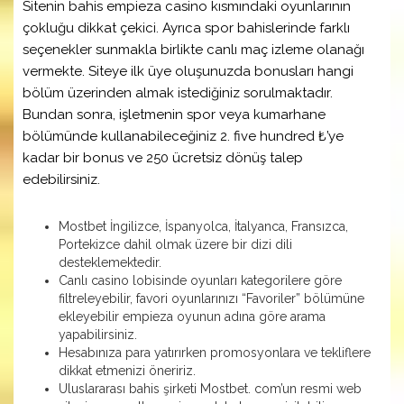
Sitenin bahis empieza casino kısmındaki oyunlarının
çokluğu dikkat çekici. Ayrıca spor bahislerinde farklı
seçenekler sunmakla birlikte canlı maç izleme olanağı
vermekte. Siteye ilk üye oluşunuzda bonusları hangi
bölüm üzerinden almak istediğiniz sorulmaktadır.
Bundan sonra, işletmenin spor veya kumarhane
bölümünde kullanabileceğiniz 2. five hundred ₺’ye
kadar bir bonus ve 250 ücretsiz dönüş talep
edebilirsiniz.
Mostbet İngilizce, İspanyolca, İtalyanca, Fransızca,
Portekizce dahil olmak üzere bir dizi dili
desteklemektedir.
Canlı casino lobisinde oyunları kategorilere göre
filtreleyebilir, favori oyunlarınızı “Favoriler” bölümüne
ekleyebilir empieza oyunun adına göre arama
yapabilirsiniz.
Hesabınıza para yatırırken promosyonlara ve tekliflere
dikkat etmenizi öneririz.
Uluslararası bahis şirketi Mostbet. com’un resmi web