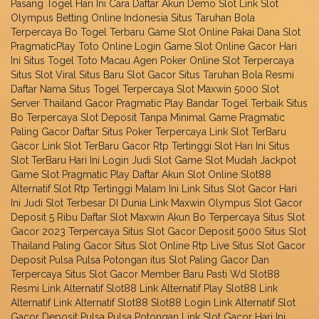
Pasang Togel Hari Ini
Cara Daftar Akun Demo Slot
Link Slot
Olympus
Betting Online Indonesia
Situs Taruhan Bola
Terpercaya
Bo Togel Terbaru
Game Slot Online Pakai Dana
Slot
PragmaticPlay
Toto Online Login
Game Slot Online Gacor Hari
Ini
Situs Togel Toto Macau
Agen Poker Online Slot Terpercaya
Situs Slot Viral
Situs Baru Slot Gacor
Situs Taruhan Bola Resmi
Daftar Nama Situs Togel Terpercaya
Slot Maxwin 5000
Slot
Server Thailand Gacor Pragmatic Play
Bandar Togel Terbaik
Situs
Bo Terpercaya
Slot Deposit Tanpa Minimal
Game Pragmatic
Paling Gacor
Daftar Situs Poker Terpercaya
Link Slot TerBaru
Gacor
Link Slot TerBaru Gacor
Rtp Tertinggi Slot Hari Ini
Situs
Slot TerBaru Hari Ini
Login Judi Slot
Game Slot Mudah Jackpot
Game Slot Pragmatic Play
Daftar Akun Slot Online
Slot88
Alternatif
Slot Rtp Tertinggi Malam Ini
Link Situs Slot Gacor Hari
Ini
Judi Slot Terbesar DI Dunia
Link Maxwin Olympus
Slot Gacor
Deposit 5 Ribu
Daftar Slot Maxwin
Akun Bo Terpercaya
Situs Slot
Gacor 2023 Terpercaya
Situs Slot Gacor Deposit 5000
Situs Slot
Thailand Paling Gacor
Situs Slot Online Rtp Live
Situs Slot Gacor
Deposit Pulsa Pulsa Potongan
itus Slot Paling Gacor Dan
Terpercaya
Situs Slot Gacor Member Baru Pasti Wd
Slot88
Resmi Link Alternatif
Slot88 Link Alternatif
Play Slot88 Link
Alternatif
Link Alternatif Slot88
Slot88 Login Link Alternatif
Slot
Gacor Deposit Pulsa Pulsa Potongan
Link Slot Gacor Hari Ini