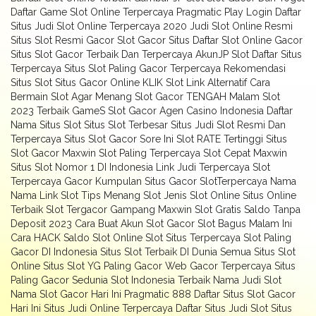
Daftar Game Slot Online Terpercaya
Pragmatic Play Login
Daftar
Situs Judi Slot Online Terpercaya 2020
Judi Slot Online Resmi
Situs Slot Resmi Gacor
Slot Gacor Situs
Daftar Slot Online Gacor
Situs Slot Gacor Terbaik Dan Terpercaya
AkunJP Slot
Daftar Situs
Terpercaya
Situs Slot Paling Gacor Terpercaya
Rekomendasi
Situs Slot
Situs Gacor Online
KLIK Slot Link Alternatif
Cara
Bermain Slot Agar Menang
Slot Gacor TENGAH Malam
Slot
2023 Terbaik
GameS Slot Gacor
Agen Casino Indonesia
Daftar
Nama Situs Slot
Situs Slot Terbesar
Situs Judi Slot Resmi Dan
Terpercaya
Situs Slot Gacor Sore Ini
Slot RATE Tertinggi
Situs
Slot Gacor Maxwin
Slot Paling Terpercaya
Slot Cepat Maxwin
Situs Slot Nomor 1 DI Indonesia
Link Judi Terpercaya
Slot
Terpercaya Gacor
Kumpulan Situs Gacor
SlotTerpercaya
Nama
Nama Link Slot
Tips Menang Slot
Jenis Slot Online
Situs Online
Terbaik
Slot Tergacor Gampang Maxwin
Slot Gratis Saldo Tanpa
Deposit 2023
Cara Buat Akun Slot Gacor
Slot Bagus Malam Ini
Cara HACK Saldo Slot Online
Slot Situs Terpercaya
Slot Paling
Gacor DI Indonesia
Situs Slot Terbaik DI Dunia
Semua Situs Slot
Online
Situs Slot YG Paling Gacor
Web Gacor Terpercaya
Situs
Paling Gacor Sedunia
Slot Indonesia Terbaik
Nama Judi Slot
Nama Slot Gacor Hari Ini
Pragmatic 888
Daftar Situs Slot Gacor
Hari Ini
Situs Judi Online Terpercaya
Daftar Situs Judi Slot
Situs