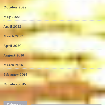
October 2022
May 2022
April 2022
March 2022
April 2020
August 2016
March 2016
February 2016
October 2015
Categories