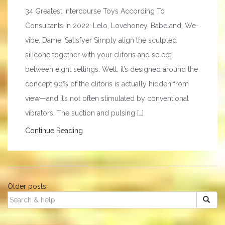
34 Greatest Intercourse Toys According To
Consultants In 2022: Lelo, Lovehoney, Babeland, We-
vibe, Dame, Satisfyer Simply align the sculpted
silicone together with your clitoris and select
between eight settings. Well, it’s designed around the
concept 90% of the clitoris is actually hidden from
view—and it’s not often stimulated by conventional
vibrators. The suction and pulsing […]
Continue Reading
Posts
Older posts
SEARCH
navigation
FOR: