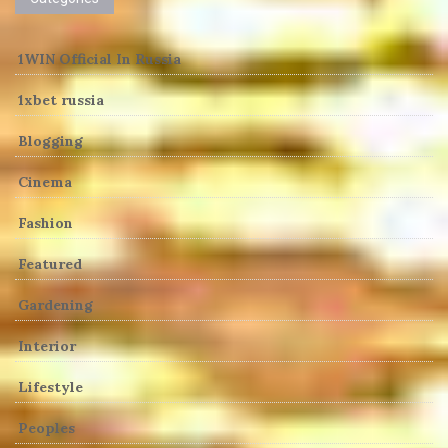
1WIN Official In Russia
1xbet russia
Blogging
Cinema
Fashion
Featured
Gardening
Interior
Lifestyle
Peoples