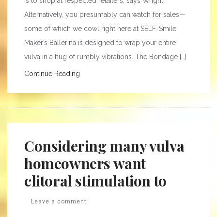
is to shop at respected retailers, says Wright.
Alternatively, you presumably can watch for sales—
some of which we cowl right here at SELF. Smile
Maker’s Ballerina is designed to wrap your entire
vulva in a hug of rumbly vibrations. The Bondage […]
Continue Reading
Considering many vulva
homeowners want
clitoral stimulation to
Leave a comment