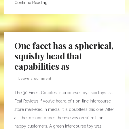
Continue Reading
One facet has a spherical,
squishy head that
capabilities as
Leave a comment
The 30 Finest Couples’ Intercourse Toys sex toys tsa,
Feat Reviews If you’ve heard of 1 on-line intercourse
store marketed in media, it is doubtless this one. After
all, the location prides themselves on 10 million
happy customers. A green intercourse toy was