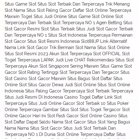
Situs Game Slot
Situs Slot Terbaik Dan Terpercaya
Trik Menang
Slot
Nama Situs Slot Paling Gacor
Daftar Slot Online Terpercaya
Maxwin Togel
Situs Judi Online
Situs Game Slot Online
Slot
Terpercaya Dan Terbaik
Slot Terpercaya NO 1
Agen Betting
Situs
Slot Gacor Resmi
Slot Situs Terbaik
Situs Judi Slot Gacor Terbaik
Dan Terpercaya NO 1
Situs Slot Indonesia Terpercaya
Permainan
Slot Gacor
Situs Slot Resmi Indonesia
Slot88JP Link Alternatif
Nama Link Slot Gacor
Trik Bermain Slot
Nama Situs Slot Online
Situs Slot Resmi 2023
Akun Slot Terpercaya
Slot OFFICIAL
Slot
Togel Terpercaya
LAPAK Judi Live CHAT
Rekomendasi Situs Slot
Terpercaya
Akun Slot Singapore Sering Maxwin
Situs Game Slot
Gacor
Slot Rating Tertinggi
Slot Terpercaya Dan Tergacor
Situs
Slot Casino
Slot Gacor Maxwin
Situs Bagus Slot
Daftar Situs
Online
Slot Situs Gacor
Dewa Judi Slot Online
Situs Slot Online
Indonesia
Situs Paling Gacor Terpercaya
Slot Terbaik Terpercaya
Situs Judi Resmi DI Indonesia
Casino Togel
Daftar Link Slot
Terpercaya
Situs Judi Online Gacor
Slot Terbaik
10 Situs Poker
Online Terpercaya
Gambar Situs Slot
Situs Togel Tergacor
Slot
Online Gacor Hari Ini
Slot Pasti Gacor
Slot Online Casino
Situs
Slot Daftar Dapat Saldo
Nama Slot Gacor
Situs Slot Yang Bagus
Nama Nama Situs Slot Gacor
Situs Judi Slot Terbaik Dan
Terpercaya NO 1 DI Dunia
Slot Online Terpercaya
Daftar Situs