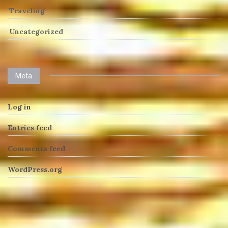
Traveling
Uncategorized
Meta
Log in
Entries feed
Comments feed
WordPress.org
heng36t.co