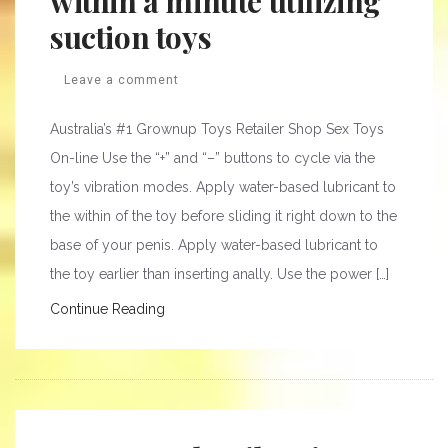
within a minute utilizing
suction toys
Leave a comment
Australia’s #1 Grownup Toys Retailer Shop Sex Toys
On-line Use the “+” and “–” buttons to cycle via the
toy’s vibration modes. Apply water-based lubricant to
the within of the toy before sliding it right down to the
base of your penis. Apply water-based lubricant to
the toy earlier than inserting anally. Use the power […]
Continue Reading