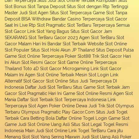
Dan Terpercaya
Situs Judi Slot Online Terbaik
Kumpulan Situs
Slot
Bonus Slot Tanpa Deposit
Situs Slot dengan Rtp Tertinggi
Master Judi Slot
Agen Situs Slot Terpercaya
Game Slot Tanpa
Deposit BISA Withdraw
Bandar Casino Terpercaya
Slot Gacor
Saat Ini
Live Rtp Slot Pragmatic
Slot TerBaru Terpercaya
Semua
Slot Gacor
Link Slot Yang Bagus
Situs Slot Gacor Jam
SEKARANG
Slot TerBaru Gacor 2023
Agen Slot TerBaru
Slot
Gacor Malam Hari Ini
Bandar Slot Terbaik
Website Slot Online
Slot Populer
Situs Slot Hoki
Akun JP Thailand
Situs Deposit Pulsa
Game Slot Online Terpercaya
Poker Slot88
Trik Slot Gacor Hari
Ini
Akun Slot Resmi Gacor
Slot Game Online Terpercaya
Thailand Toto 4D
Slot Gacor Microgaming
Link Slot Gacor
Malam Ini
Agen Slot Online Terbaik
Mesin Slot Login Link
Alternatif
Slot Gacor Slot Online
Situs Judi Terpercaya DI
Indonesia
Daftar Judi Slot TerBaru
Situs Game Slot Terbaik
Jam
Gacor Slot Pragmatic Hari Ini
Game Slot Online Resmi
Agen Slot
Mania
Daftar Slot Terbaik
Slot Terpercaya Indonesia
Link
Terpercaya Slot
Agen Poker Online
Dewa Judi
Trik Slot Olympus
Terbaru
Olympus Pragmatic Play
Gacor.Com
Situs Judi Togel
Terbaik
Cara Betting Bola
Daftar Online Togel
Login Game Slot
Game Judi Slot Online Uang Asli
Situs Slot Legal
Togel Resmi
Indonesia
Main Judi Slot Online
Link Togel TerBaru
Cara jitu
Menang Slot
Slot Yang Sering Maxwin
Judi Slot Uang Asli
Poker