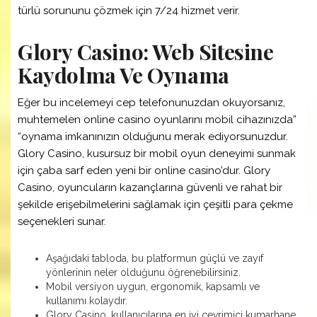
türlü sorununu çözmek için 7/24 hizmet verir.
Glory Casino: Web Sitesine
Kaydolma Ve Oynama
Eğer bu incelemeyi cep telefonunuzdan okuyorsanız,
muhtemelen online casino oyunlarını mobil cihazınızda”
“oynama imkanınızın olduğunu merak ediyorsunuzdur.
Glory Casino, kusursuz bir mobil oyun deneyimi sunmak
için çaba sarf eden yeni bir online casino’dur. Glory
Casino, oyuncuların kazançlarına güvenli ve rahat bir
şekilde erişebilmelerini sağlamak için çeşitli para çekme
seçenekleri sunar.
Aşağıdaki tabloda, bu platformun güçlü ve zayıf
yönlerinin neler olduğunu öğrenebilirsiniz.
Mobil versiyon uygun, ergonomik, kapsamlı ve
kullanımı kolaydır.
Glory Casino, kullanıcılarına en iyi çevrimiçi kumarhane