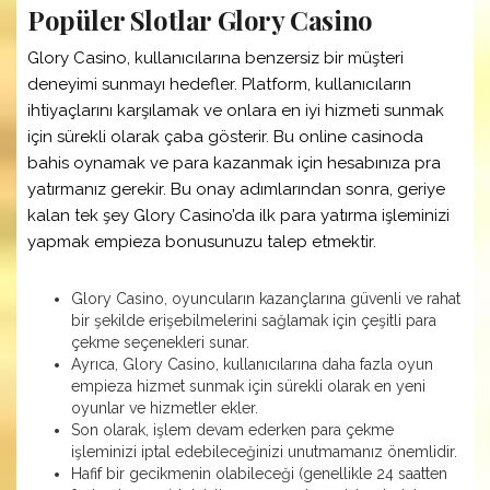
Popüler Slotlar Glory Casino
Glory Casino, kullanıcılarına benzersiz bir müşteri
deneyimi sunmayı hedefler. Platform, kullanıcıların
ihtiyaçlarını karşılamak ve onlara en iyi hizmeti sunmak
için sürekli olarak çaba gösterir. Bu online casinoda
bahis oynamak ve para kazanmak için hesabınıza pra
yatırmanız gerekir. Bu onay adımlarından sonra, geriye
kalan tek şey Glory Casino’da ilk para yatırma işleminizi
yapmak empieza bonusunuzu talep etmektir.
Glory Casino, oyuncuların kazançlarına güvenli ve rahat
bir şekilde erişebilmelerini sağlamak için çeşitli para
çekme seçenekleri sunar.
Ayrıca, Glory Casino, kullanıcılarına daha fazla oyun
empieza hizmet sunmak için sürekli olarak en yeni
oyunlar ve hizmetler ekler.
Son olarak, işlem devam ederken para çekme
işleminizi iptal edebileceğinizi unutmamanız önemlidir.
Hafif bir gecikmenin olabileceği (genellikle 24 saatten