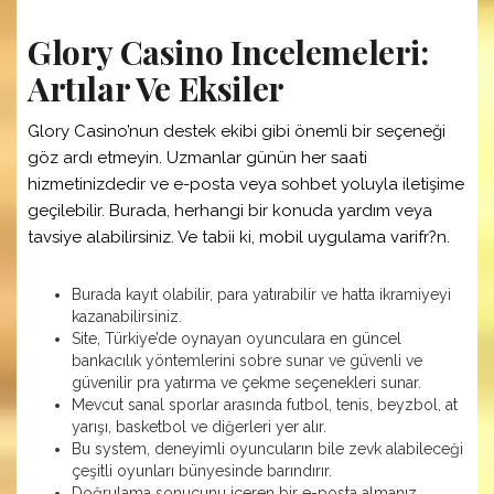
Glory Casino Incelemeleri:
Artılar Ve Eksiler
Glory Casino’nun destek ekibi gibi önemli bir seçeneği
göz ardı etmeyin. Uzmanlar günün her saati
hizmetinizdedir ve e-posta veya sohbet yoluyla iletişime
geçilebilir. Burada, herhangi bir konuda yardım veya
tavsiye alabilirsiniz. Ve tabii ki, mobil uygulama varifr?n.
Burada kayıt olabilir, para yatırabilir ve hatta ikramiyeyi
kazanabilirsiniz.
Site, Türkiye’de oynayan oyunculara en güncel
bankacılık yöntemlerini sobre sunar ve güvenli ve
güvenilir pra yatırma ve çekme seçenekleri sunar.
Mevcut sanal sporlar arasında futbol, tenis, beyzbol, at
yarışı, basketbol ve diğerleri yer alır.
Bu system, deneyimli oyuncuların bile zevk alabileceği
çeşitli oyunları bünyesinde barındırır.
Doğrulama sonucunu içeren bir e-posta almanız