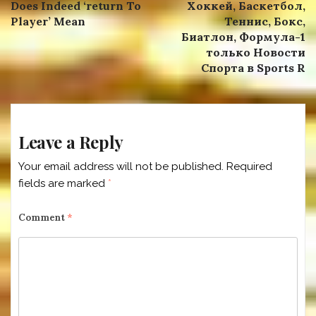
navigation
Does Indeed ‘return To
Хоккей, Баскетбол,
Player’ Mean
Теннис, Бокс,
Биатлон, Формула-1
только Новости
Спорта в Sports R
Leave a Reply
Your email address will not be published.
Required
fields are marked
*
Comment
*