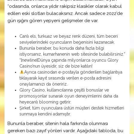
“odasında, onlarca yıldır rakipsiz klasikler olarak kabul
edilen eski slotları bulacaksınız. Ancak sadece 2022’de
gün ışığını gören yepyeni gelişmeler de var.
Canlı els, turkuaz ve beyaz renk düzeni, tüm beceri
seviyelerindeki oyuncuların beğenisini kazanacak.
Bununla beraber, bu konuda daha fazla bilgi
istiyorsanız, kumarhanenin web sitesinde bulabilirsiniz.”
“[newline]Dünya çapında milyonlarca oyuncu Glory
Casino’nun üyesidir, siz de bize katılın!
Ayrıca casinodan e-postayla gönderilen bağlantıya
tıklayarak kayıt sırasında verilen e-posta adresini
onaylamanızı da öneririz.
Glory Casino, kullanıcılarına çeşitli bonuslar ve
promosyonlar sunarak oyun deneyimlerini daha da
heyecanlı blooming getirir.
Şirket, tüm oyunculara üstün müşteri destek hizmetleri
sunmaya kendini adamıştır.
Bununla beraber, sitenin hala farkında olunması
gereken bazı zayıf yönleri vardır. Aşağıdaki tabloda, bu