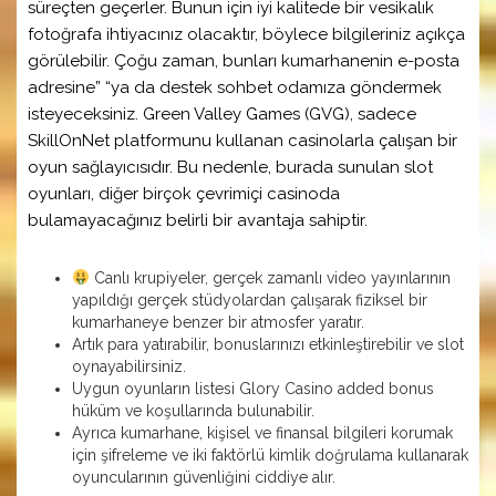
süreçten geçerler. Bunun için iyi kalitede bir vesikalık
fotoğrafa ihtiyacınız olacaktır, böylece bilgileriniz açıkça
görülebilir. Çoğu zaman, bunları kumarhanenin e-posta
adresine” “ya da destek sohbet odamıza göndermek
isteyeceksiniz. Green Valley Games (GVG), sadece
SkillOnNet platformunu kullanan casinolarla çalışan bir
oyun sağlayıcısıdır. Bu nedenle, burada sunulan slot
oyunları, diğer birçok çevrimiçi casinoda
bulamayacağınız belirli bir avantaja sahiptir.
Canlı krupiyeler, gerçek zamanlı video yayınlarının
yapıldığı gerçek stüdyolardan çalışarak fiziksel bir
kumarhaneye benzer bir atmosfer yaratır.
Artık para yatırabilir, bonuslarınızı etkinleştirebilir ve slot
oynayabilirsiniz.
Uygun oyunların listesi Glory Casino added bonus
hüküm ve koşullarında bulunabilir.
Ayrıca kumarhane, kişisel ve finansal bilgileri korumak
için şifreleme ve iki faktörlü kimlik doğrulama kullanarak
oyuncularının güvenliğini ciddiye alır.