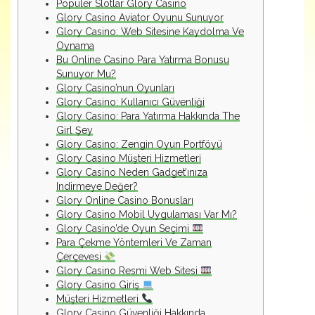
Popüler Slotlar Glory Casino
Glory Casino Aviator Oyunu Sunuyor
Glory Casino: Web Sitesine Kaydolma Ve
Oynama
Bu Online Casino Para Yatırma Bonusu
Sunuyor Mu?
Glory Casino’nun Oyunları
Glory Casino: Kullanıcı Güvenliği
Glory Casino: Para Yatırma Hakkında The
Girl Şey
Glory Casino: Zengin Oyun Portföyü
Glory Casino Müşteri Hizmetleri
Glory Casino Neden Gadget’ınıza
Indirmeye Değer?
Glory Online Casino Bonusları
Glory Casino Mobil Uygulaması Var Mı?
Glory Casino’de Oyun Seçimi
Para Çekme Yöntemleri Ve Zaman
Çerçevesi
Glory Casino Resmi Web Sitesi
Glory Casino Giriş
Müşteri Hizmetleri
Glory Casino Güvenliği Hakkında