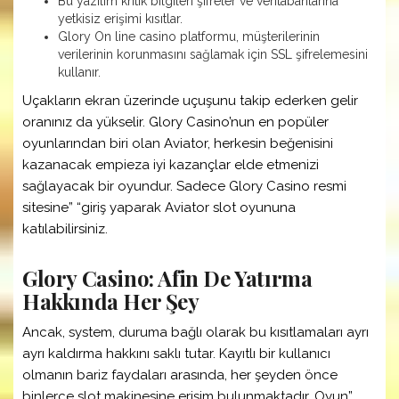
Bu yazılım kritik bilgileri şifreler ve veritabanlarına
yetkisiz erişimi kısıtlar.
Glory On line casino platformu, müşterilerinin
verilerinin korunmasını sağlamak için SSL şifrelemesini
kullanır.
Uçakların ekran üzerinde uçuşunu takip ederken gelir
oranınız da yükselir. Glory Casino’nun en popüler
oyunlarından biri olan Aviator, herkesin beğenisini
kazanacak empieza iyi kazançlar elde etmenizi
sağlayacak bir oyundur. Sadece Glory Casino resmi
sitesine” “giriş yaparak Aviator slot oyununa
katılabilirsiniz.
Glory Casino: Afin De Yatırma
Hakkında Her Şey
Ancak, system, duruma bağlı olarak bu kısıtlamaları ayrı
ayrı kaldırma hakkını saklı tutar. Kayıtlı bir kullanıcı
olmanın bariz faydaları arasında, her şeyden önce
binlerce slot makinesine erişim bulunmaktadır. Oyun”