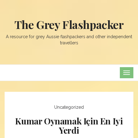
The Grey Flashpacker
A resource for grey Aussie flashpackers and other independent
travellers
TOG
NAVI
Uncategorized
Kumar Oynamak Için En Iyi
Yerdi